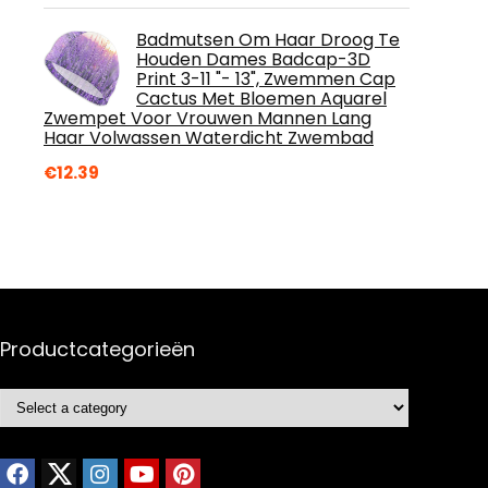
Badmutsen Om Haar Droog Te
Houden Dames Badcap-3D
Print 3-11 "- 13", Zwemmen Cap
Cactus Met Bloemen Aquarel
Zwempet Voor Vrouwen Mannen Lang
Haar Volwassen Waterdicht Zwembad
€
12.39
Productcategorieën