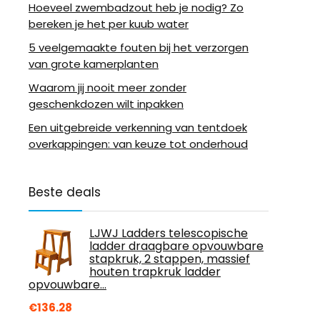
Hoeveel zwembadzout heb je nodig? Zo
bereken je het per kuub water
5 veelgemaakte fouten bij het verzorgen
van grote kamerplanten
Waarom jij nooit meer zonder
geschenkdozen wilt inpakken
Een uitgebreide verkenning van tentdoek
overkappingen: van keuze tot onderhoud
Beste deals
LJWJ Ladders telescopische
ladder draagbare opvouwbare
stapkruk, 2 stappen, massief
houten trapkruk ladder
opvouwbare…
€
136.28