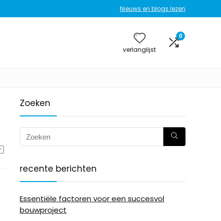
Nieuws en blogs lezen
0
verlanglijst
Zoeken
recente berichten
Essentiële factoren voor een succesvol
bouwproject