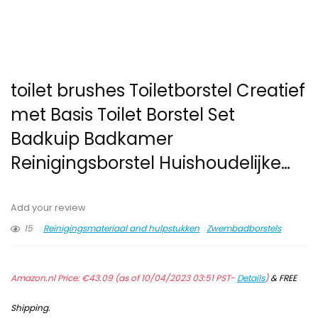
toilet brushes Toiletborstel Creatief
met Basis Toilet Borstel Set
Badkuip Badkamer
Reinigingsborstel Huishoudelijke…
Add your review
15
Reinigingsmateriaal and hulpstukken
Zwembadborstels
Amazon.nl Price:
€
43.09
(as of 10/04/2023 03:51 PST-
Details
)
&
FREE
Shipping
.