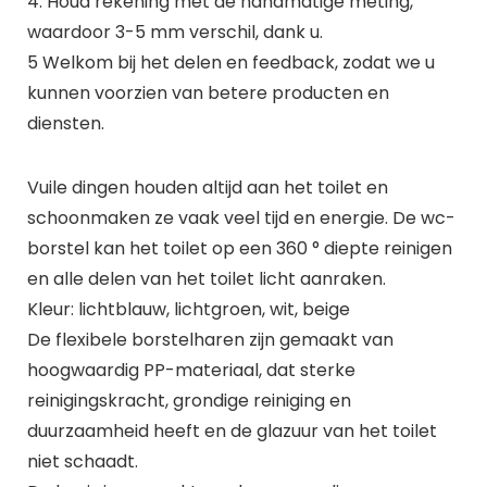
4. Houd rekening met de handmatige meting,
waardoor 3-5 mm verschil, dank u.
5 Welkom bij het delen en feedback, zodat we u
kunnen voorzien van betere producten en
diensten.
Vuile dingen houden altijd aan het toilet en
schoonmaken ze vaak veel tijd en energie. De wc-
borstel kan het toilet op een 360 ° diepte reinigen
en alle delen van het toilet licht aanraken.
Kleur: lichtblauw, lichtgroen, wit, beige
De flexibele borstelharen zijn gemaakt van
hoogwaardig PP-materiaal, dat sterke
reinigingskracht, grondige reiniging en
duurzaamheid heeft en de glazuur van het toilet
niet schaadt.