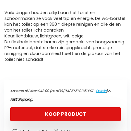
Vuile dingen houden altijd aan het toilet en
schoonmaken ze vaak veel tijd en energie. De wc-borstel
kan het toilet op een 360 ° diepte reinigen en alle delen
van het toilet licht aanraken.
Kleur: lichtblauw, lichtgroen, wit, beige
De flexibele borstelharen zijn gemaakt van hoogwaardig
PP-materiaal, dat sterke reinigingskracht, grondige
reiniging en duurzaamheid heeft en de glazuur van het
toilet niet schaadt.
Amazon.nl Price:
€
43.09
(as of 10/04/2023 03:51 PST-
Details
)
&
FREE Shipping
.
KOOP PRODUCT