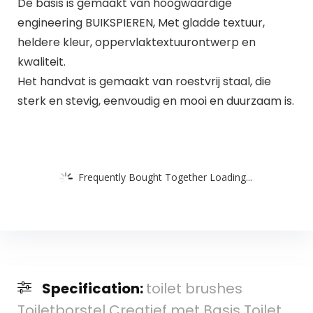
De basis is gemaakt van hoogwaardige
engineering BUIKSPIEREN, Met gladde textuur,
heldere kleur, oppervlaktextuurontwerp en
kwaliteit.
Het handvat is gemaakt van roestvrij staal, die
sterk en stevig, eenvoudig en mooi en duurzaam is.
Frequently Bought Together Loading...
Specification:
toilet brushes
Toiletborstel Creatief met Basis Toilet