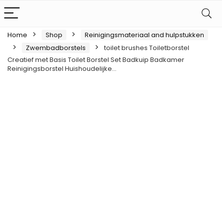
Home
Shop
Reinigingsmateriaal and hulpstukken
Zwembadborstels
toilet brushes Toiletborstel
Creatief met Basis Toilet Borstel Set Badkuip Badkamer
Reinigingsborstel Huishoudelijke…