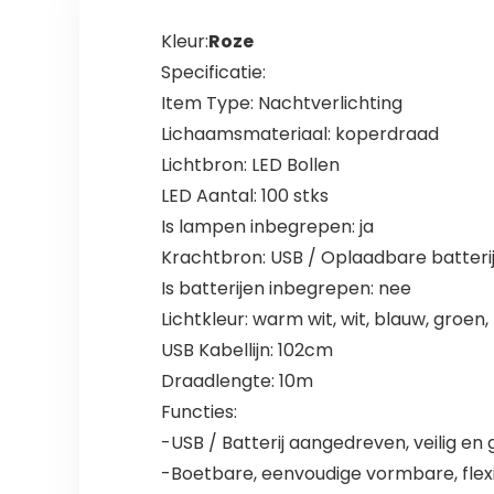
Kleur:
Roze
Specificatie:
Item Type: Nachtverlichting
Lichaamsmateriaal: koperdraad
Lichtbron: LED Bollen
LED Aantal: 100 stks
Is lampen inbegrepen: ja
Krachtbron: USB / Oplaadbare batteri
Is batterijen inbegrepen: nee
Lichtkleur: warm wit, wit, blauw, groen,
USB Kabellijn: 102cm
Draadlengte: 10m
Functies:
-USB / Batterij aangedreven, veilig e
-Boetbare, eenvoudige vormbare, flexib