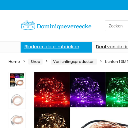
Search
for:
Bladeren door rubrieken
Deal van de d
Home
Shop
Verlichtingsproducten
Lichten 1 0M