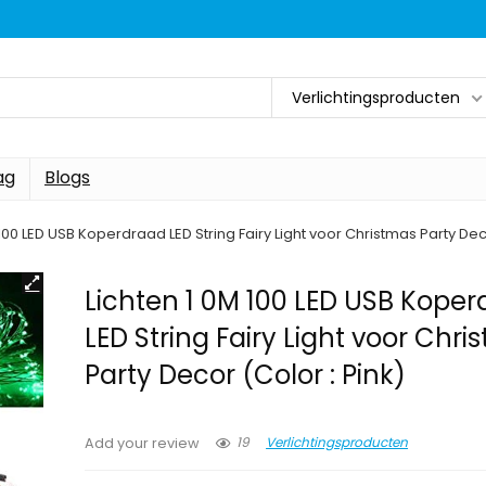
Verlichtingsproducten
ag
Blogs
 100 LED USB Koperdraad LED String Fairy Light voor Christmas Party Dec
Lichten 1 0M 100 LED USB Kope
LED String Fairy Light voor Chr
Party Decor (Color : Pink)
19
Verlichtingsproducten
Add your review