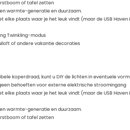
erstboom of tafel zetten
en warmte-generatie en duurzaam.
t elke plaats waar je het leuk vindt (maar de USB Haven is
ning Twinkling-modus
uiloft of andere vakantie decoraties
ele koperdraad, kunt u DIY de lichten in eventuele vormen
n geen behoeften voor externe elektrische stroomingang
t elke plaats waar je het leuk vindt (maar de USB Haven is
en warmte-generatie en duurzaam.
erstboom of tafel zetten