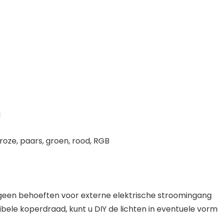
j
 roze, paars, groen, rood, RGB
n geen behoeften voor externe elektrische stroomingang
ele koperdraad, kunt u DIY de lichten in eventuele vormen