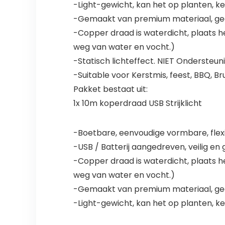
-Light-gewicht, kan het op planten, k
-Gemaakt van premium materiaal, ge
-Copper draad is waterdicht, plaats he
weg van water en vocht.)
-Statisch lichteffect. NIET Ondersteu
-Suitable voor Kerstmis, feest, BBQ, Br
Pakket bestaat uit:
1x 10m koperdraad USB Strijklicht
-Boetbare, eenvoudige vormbare, flexib
-USB / Batterij aangedreven, veilig e
-Copper draad is waterdicht, plaats he
weg van water en vocht.)
-Gemaakt van premium materiaal, ge
-Light-gewicht, kan het op planten, k