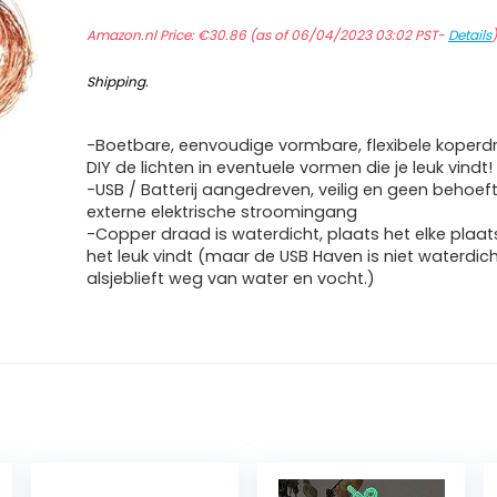
Amazon.nl Price:
€
30.86
(as of 06/04/2023 03:02 PST-
Details
Shipping
.
-Boetbare, eenvoudige vormbare, flexibele koperdr
DIY de lichten in eventuele vormen die je leuk vindt!
-USB / Batterij aangedreven, veilig en geen behoef
externe elektrische stroomingang
-Copper draad is waterdicht, plaats het elke plaat
het leuk vindt (maar de USB Haven is niet waterdic
alsjeblieft weg van water en vocht.)