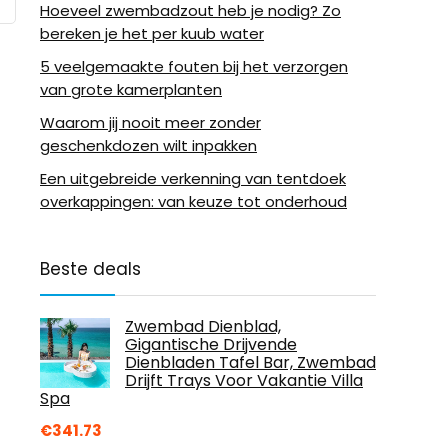
Hoeveel zwembadzout heb je nodig? Zo
bereken je het per kuub water
5 veelgemaakte fouten bij het verzorgen
van grote kamerplanten
Waarom jij nooit meer zonder
geschenkdozen wilt inpakken
Een uitgebreide verkenning van tentdoek
overkappingen: van keuze tot onderhoud
Beste deals
Zwembad Dienblad,
Gigantische Drijvende
Dienbladen Tafel Bar, Zwembad
Drijft Trays Voor Vakantie Villa
Spa
€
341.73