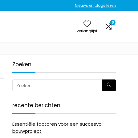
Nieuws en blogs lezen
0
verlanglijst
Zoeken
recente berichten
Essentiële factoren voor een succesvol
bouwproject