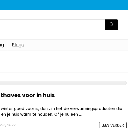
ag
Blogs
haves voor in huis
e winter goed voor is, dan zijn het de verwarmingsproducten die
 en je huis warm te houden. Of je nu een ...
 15, 2022
LEES VERDER