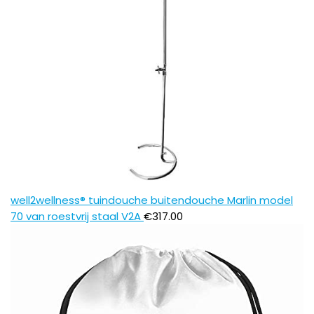
well2wellness® tuindouche buitendouche Marlin model
70 van roestvrij staal V2A
€
317.00