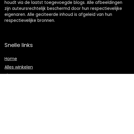
houdt via de laatst toegevoegde blogs. Alle afbeeldingen
zijn auteursrechtelijk beschermd door hun respectievelijke
eigenaren. Alle geciteerde inhoud is afgeleid van hun
respectievelijke bronnen.
Snelle links
Home
Alles winkelen
Blogs
Onze webshops
Adverteren
Verklaringen
Privacybeleid
algemene voorwaarden