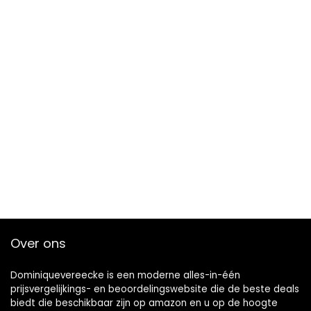
Over ons
Dominiquevereecke is een moderne alles-in-één
prijsvergelijkings- en beoordelingswebsite die de beste deals
biedt die beschikbaar zijn op amazon en u op de hoogte