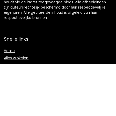
houdt via de laatst toegevoegde blogs. Alle afbeeldingen
zijn auteursrechtelijk beschermd door hun respectievelijke
eigenaren. Alle geciteerde inhoud is afgeleid van hun
respectievelijke bronnen.
Snelle links
Home
Alles winkelen
Blogs
Onze webshops
Adverteren
Verklaringen
Privacybeleid
algemene voorwaarden