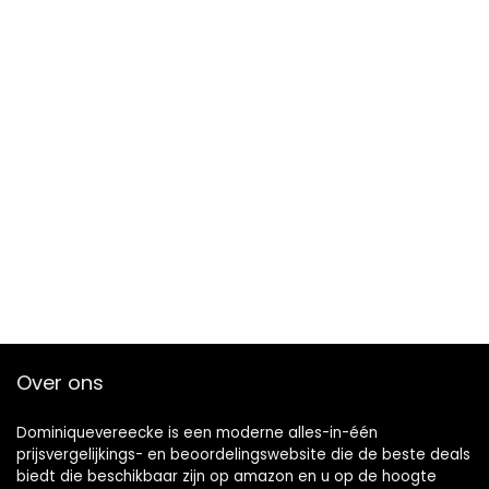
Over ons
Dominiquevereecke is een moderne alles-in-één
prijsvergelijkings- en beoordelingswebsite die de beste deals
biedt die beschikbaar zijn op amazon en u op de hoogte