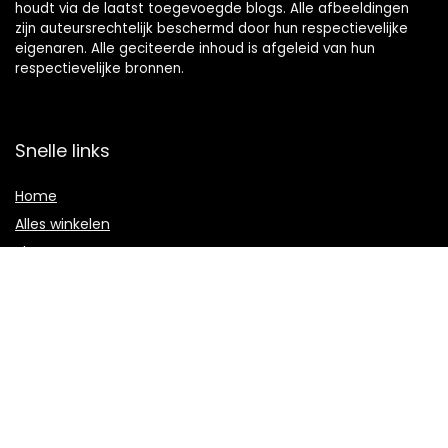
houdt via de laatst toegevoegde blogs. Alle afbeeldingen
zijn auteursrechtelijk beschermd door hun respectievelijke
eigenaren. Alle geciteerde inhoud is afgeleid van hun
respectievelijke bronnen.
Snelle links
Home
Alles winkelen
Blogs
Onze webshops
Adverteren
Verklaringen
Privacybeleid
algemene voorwaarden