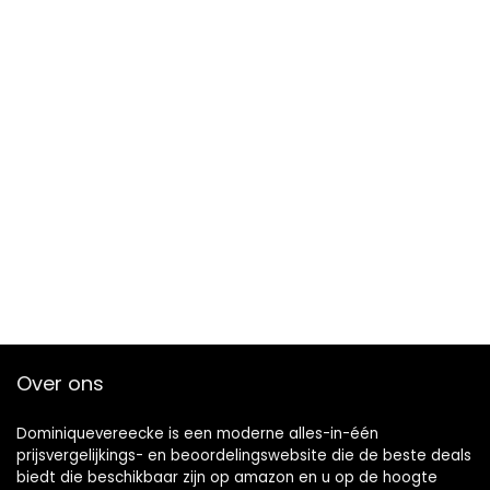
Over ons
Dominiquevereecke is een moderne alles-in-één
prijsvergelijkings- en beoordelingswebsite die de beste deals
biedt die beschikbaar zijn op amazon en u op de hoogte