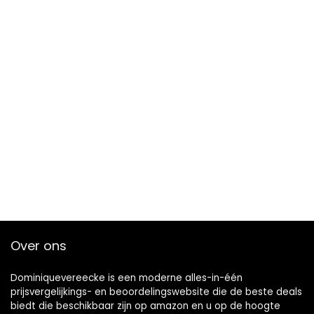
Over ons
Dominiquevereecke is een moderne alles-in-één
prijsvergelijkings- en beoordelingswebsite die de beste deals
biedt die beschikbaar zijn op amazon en u op de hoogte