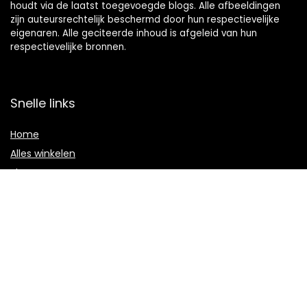
houdt via de laatst toegevoegde blogs. Alle afbeeldingen
zijn auteursrechtelijk beschermd door hun respectievelijke
eigenaren. Alle geciteerde inhoud is afgeleid van hun
respectievelijke bronnen.
Snelle links
Home
Alles winkelen
Blogs
Onze webshops
Adverteren
Verklaringen
Privacybeleid
algemene voorwaarden