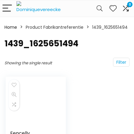
0
Home
Product Fabrikantreferentie
1439_1625651494
1439_1625651494
Filter
Showing the single result
Fencelly