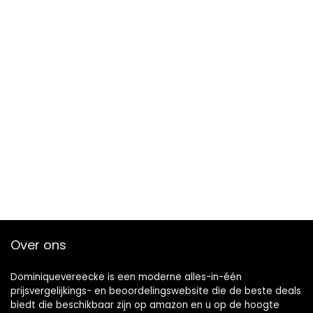
Over ons
Dominiquevereecke is een moderne alles-in-één
prijsvergelijkings- en beoordelingswebsite die de beste deals
biedt die beschikbaar zijn op amazon en u op de hoogte