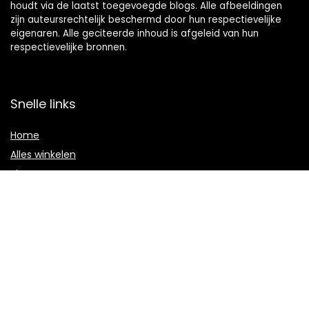
houdt via de laatst toegevoegde blogs. Alle afbeeldingen
zijn auteursrechtelijk beschermd door hun respectievelijke
eigenaren. Alle geciteerde inhoud is afgeleid van hun
respectievelijke bronnen.
Snelle links
Home
Alles winkelen
Blogs
Onze webshops
Adverteren
Verklaringen
Privacybeleid
algemene voorwaarden