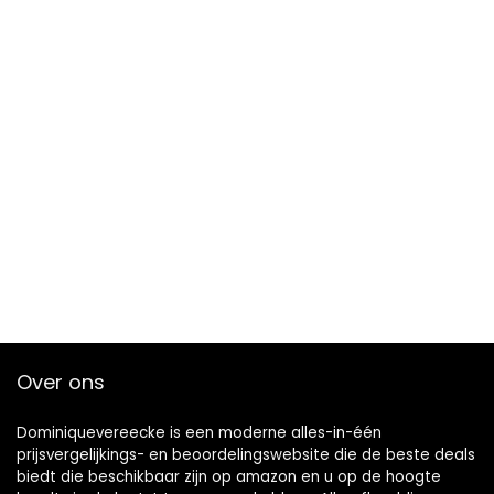
Over ons
Dominiquevereecke is een moderne alles-in-één
prijsvergelijkings- en beoordelingswebsite die de beste deals
biedt die beschikbaar zijn op amazon en u op de hoogte