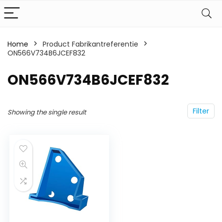
Home
Product Fabrikantreferentie
ON566V734B6JCEF832
ON566V734B6JCEF832
Filter
Showing the single result