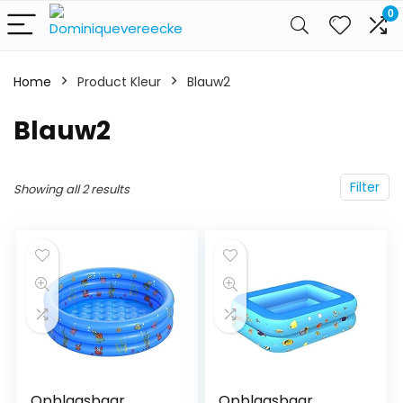
0
Home
Product Kleur
Blauw2
Blauw2
Filter
Showing all 2 results
Opblaasbaar
Opblaasbaar