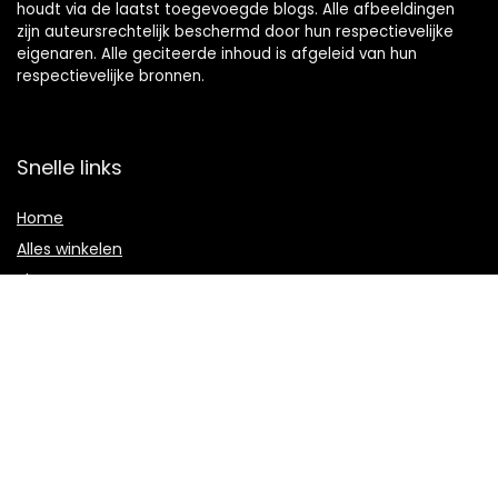
houdt via de laatst toegevoegde blogs. Alle afbeeldingen
zijn auteursrechtelijk beschermd door hun respectievelijke
eigenaren. Alle geciteerde inhoud is afgeleid van hun
respectievelijke bronnen.
Snelle links
Home
Alles winkelen
Blogs
Onze webshops
Adverteren
Verklaringen
Privacybeleid
algemene voorwaarden