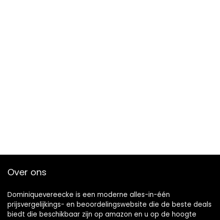
Over ons
Dominiquevereecke is een moderne alles-in-één
prijsvergelijkings- en beoordelingswebsite die de beste deals
biedt die beschikbaar zijn op amazon en u op de hoogte