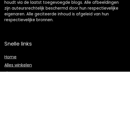
houdt via de laatst toegevoegde blogs. Alle afbeeldingen
zijn auteursrechtelijk beschermd door hun respectievelijke
eigenaren. Alle geciteerde inhoud is afgeleid van hun
respectievelijke bronnen.
Snelle links
Home
Alles winkelen
Blogs
Onze webshops
Adverteren
Verklaringen
Privacybeleid
algemene voorwaarden