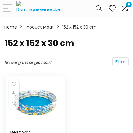
0
Home
Product Maat
152 x 152 x 30 cm
152 x 152 x 30 cm
Filter
Showing the single result
Bestway