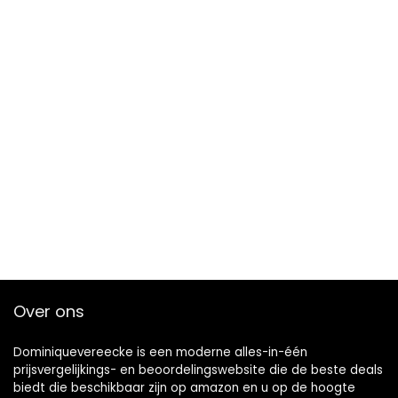
Over ons
Dominiquevereecke is een moderne alles-in-één
prijsvergelijkings- en beoordelingswebsite die de beste deals
biedt die beschikbaar zijn op amazon en u op de hoogte