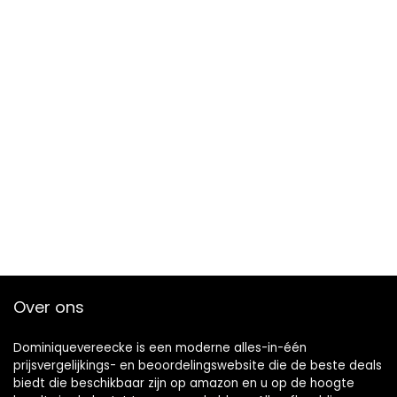
Over ons
Dominiquevereecke is een moderne alles-in-één
prijsvergelijkings- en beoordelingswebsite die de beste deals
biedt die beschikbaar zijn op amazon en u op de hoogte