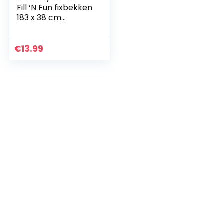
Fill ‘N Fun fixbekken
183 x 38 cm
“Clownfish”,
€
13.99