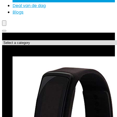
Deal van de dag
Blogs
Productcategorieën
Best verkopende