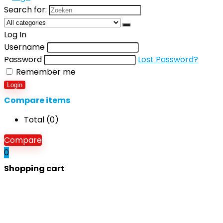
Search for:
Log In
Username
Password
Lost Password?
Remember me
Login
Compare items
Total (
0
)
Compare
0
Shopping cart