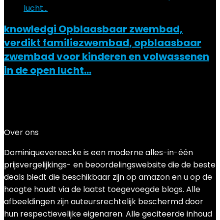
knowledgi Opblaasbaar zwembad,
verdikt familiezwembad, opblaasbaar
zwembad voor kinderen en volwassenen
in de open lucht…
Added to wishlist
Removed from wishlist
0
Add to compare
€
40.00
Over ons
Dominiquevereecke is een moderne alles-in-één
prijsvergelijkings- en beoordelingswebsite die de beste
deals biedt die beschikbaar zijn op amazon en u op de
hoogte houdt via de laatst toegevoegde blogs. Alle
afbeeldingen zijn auteursrechtelijk beschermd door
hun respectievelijke eigenaren. Alle geciteerde inhoud