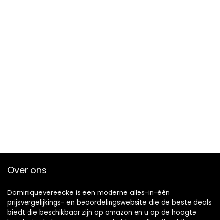
Over ons
Dominiquevereecke is een moderne alles-in-één
prijsvergelijkings- en beoordelingswebsite die de beste deals
biedt die beschikbaar zijn op amazon en u op de hoogte