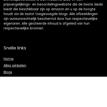
prijsvergelijkings- en beoordelingswebsite die de beste deals
biedt die beschikbaar zijn op amazon en u op de hoogte
houdt via de laatst toegevoegde blogs. Alle afbeeldingen
zijn auteursrechtelijk beschermd door hun respectievelijke
eigenaren. Alle geciteerde inhoud is afgeleid van hun
respectievelijke bronnen.
Snelle links
Home
Alles winkelen
Blogs
Onze webshops
Adverteren
Verklaringen
Privacybeleid