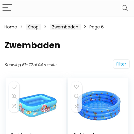
Home
Shop
Zwembaden
Page 6
Zwembaden
Filter
Showing 61–72 of 94 results