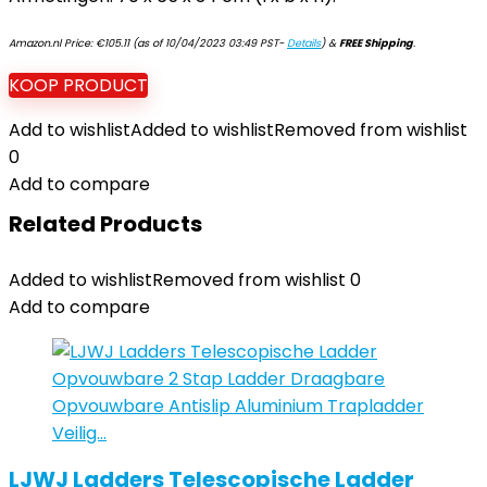
Amazon.nl Price:
€
105.11
(as of 10/04/2023 03:49 PST-
Details
)
&
FREE Shipping
.
KOOP PRODUCT
Add to wishlist
Added to wishlist
Removed from wishlist
0
Add to compare
Related Products
Added to wishlist
Removed from wishlist
0
Add to compare
LJWJ Ladders Telescopische Ladder