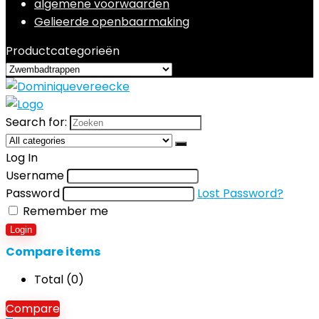
algemene voorwaarden
Gelieerde openbaarmaking
Productcategorieën
Search for:
Log In
Username
Password
Lost Password?
Remember me
Login
Compare items
Total (
0
)
Compare