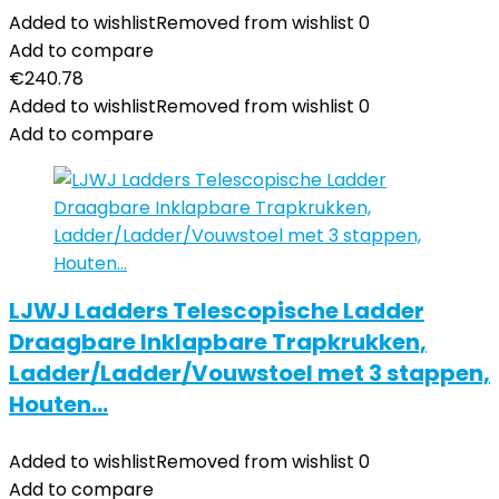
Added to wishlist
Removed from wishlist
0
Add to compare
€
240.78
Added to wishlist
Removed from wishlist
0
Add to compare
LJWJ Ladders Telescopische Ladder
Draagbare Inklapbare Trapkrukken,
Ladder/Ladder/Vouwstoel met 3 stappen,
Houten…
Added to wishlist
Removed from wishlist
0
Add to compare