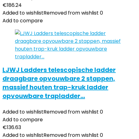
€
186.24
Added to wishlist
Removed from wishlist
0
Add to compare
LJWJ Ladders telescopische ladder
draagbare opvouwbare 2 stappen,
massief houten trap-kruk ladder
opvouwbare trapladder…
Added to wishlist
Removed from wishlist
0
Add to compare
€
136.63
Added to wishlist
Removed from wishlist
0