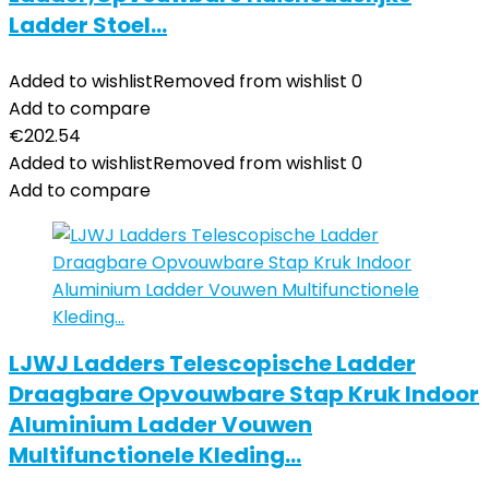
Ladder Stoel…
Added to wishlist
Removed from wishlist
0
Add to compare
€
202.54
Added to wishlist
Removed from wishlist
0
Add to compare
LJWJ Ladders Telescopische Ladder
Draagbare Opvouwbare Stap Kruk Indoor
Aluminium Ladder Vouwen
Multifunctionele Kleding…