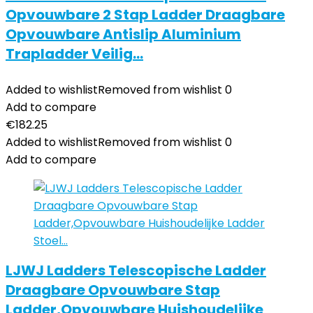
Opvouwbare 2 Stap Ladder Draagbare
Opvouwbare Antislip Aluminium
Trapladder Veilig…
Added to wishlist
Removed from wishlist
0
Add to compare
€
182.25
Added to wishlist
Removed from wishlist
0
Add to compare
LJWJ Ladders Telescopische Ladder
Draagbare Opvouwbare Stap
Ladder,Opvouwbare Huishoudelijke