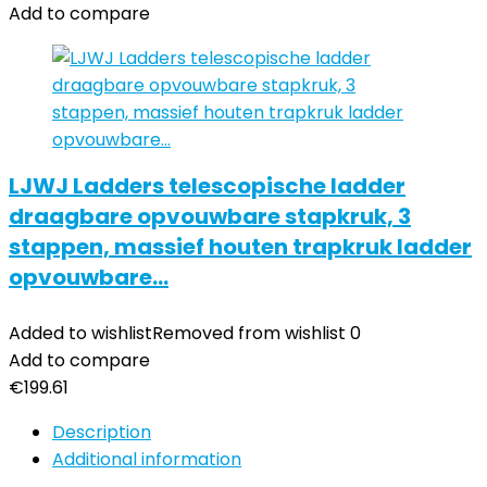
Add to compare
LJWJ Ladders telescopische ladder
draagbare opvouwbare stapkruk, 3
stappen, massief houten trapkruk ladder
opvouwbare…
Added to wishlist
Removed from wishlist
0
Add to compare
€
199.61
Description
Additional information