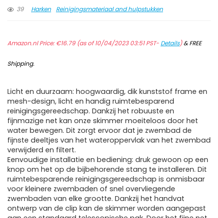
39
Harken
Reinigingsmateriaal and hulpstukken
Amazon.nl Price:
€
16.79
(as of 10/04/2023 03:51 PST-
Details
)
&
FREE
Shipping
.
Licht en duurzaam: hoogwaardig, dik kunststof frame en
mesh-design, licht en handig ruimtebesparend
reinigingsgereedschap. Dankzij het robuuste en
fijnmazige net kan onze skimmer moeiteloos door het
water bewegen. Dit zorgt ervoor dat je zwembad de
fijnste deeltjes van het wateroppervlak van het zwembad
verwijderd en filtert.
Eenvoudige installatie en bediening: druk gewoon op een
knop om het op de bijbehorende stang te installeren. Dit
ruimtebesparende reinigingsgereedschap is onmisbaar
voor kleinere zwembaden of snel overvliegende
zwembaden van elke grootte. Dankzij het handvat
ontwerp van de clip kan de skimmer worden aangepast