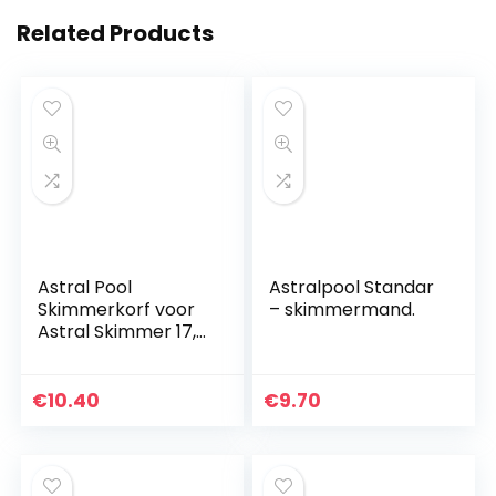
Related Products
Astral Pool
Astralpool Standar
Skimmerkorf voor
– skimmermand.
Astral Skimmer 17,5
| origineel
onderdeel
€
10.40
€
9.70