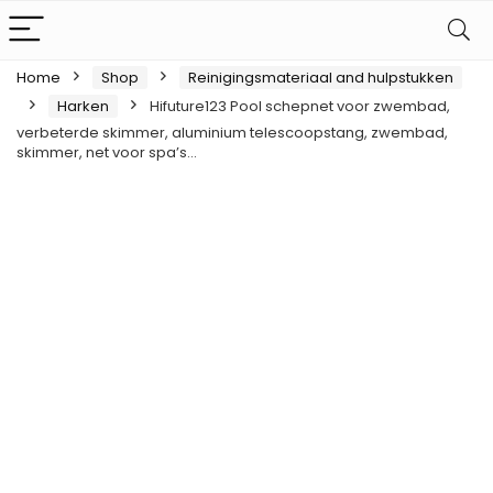
Home
Shop
Reinigingsmateriaal and hulpstukken
Harken
Hifuture123 Pool schepnet voor zwembad,
verbeterde skimmer, aluminium telescoopstang, zwembad,
skimmer, net voor spa’s…