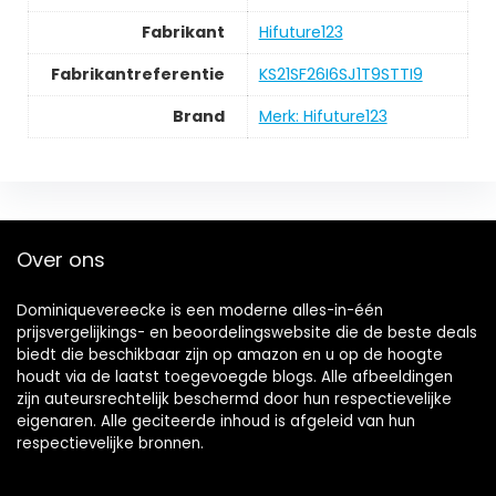
Fabrikant
‎Hifuture123
Fabrikantreferentie
‎KS21SF26I6SJ1T9STTI9
Brand
Merk: Hifuture123
Over ons
Dominiquevereecke is een moderne alles-in-één
prijsvergelijkings- en beoordelingswebsite die de beste deals
biedt die beschikbaar zijn op amazon en u op de hoogte
houdt via de laatst toegevoegde blogs. Alle afbeeldingen
zijn auteursrechtelijk beschermd door hun respectievelijke
eigenaren. Alle geciteerde inhoud is afgeleid van hun
respectievelijke bronnen.