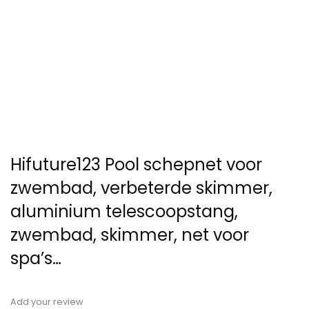
Hifuture123 Pool schepnet voor
zwembad, verbeterde skimmer,
aluminium telescoopstang,
zwembad, skimmer, net voor
spa’s…
Add your review