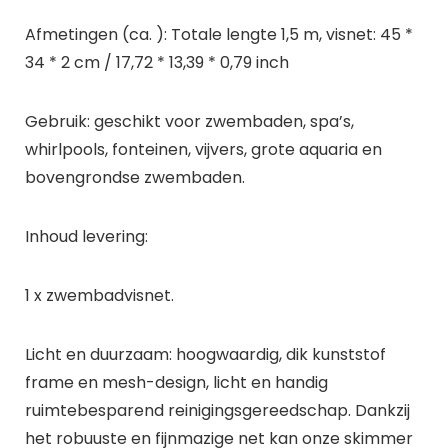
Afmetingen (ca. ): Totale lengte 1,5 m, visnet: 45 *
34 * 2 cm / 17,72 * 13,39 * 0,79 inch
Gebruik: geschikt voor zwembaden, spa’s,
whirlpools, fonteinen, vijvers, grote aquaria en
bovengrondse zwembaden.
Inhoud levering:
1 x zwembadvisnet.
Licht en duurzaam: hoogwaardig, dik kunststof
frame en mesh-design, licht en handig
ruimtebesparend reinigingsgereedschap. Dankzij
het robuuste en fijnmazige net kan onze skimmer