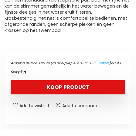
aan een standaard telescopische pak. Door het fijne net
kan de skimmer gemakkelijk in het water bewegen en de
fijnste deeltjes in het water eruit filteren.
Krasbestendig: het net is comfortabel te bedienen, met
afgeronde randen, geen scherpe plekken en geen
krassen op het zwembad.
Amazon.nl Price:
€
16.79
(as of 10/04/2023 03:51 PST-
Details
)
&
FREE
Shipping
.
KOOP PRODUCT
Add to wishlist
Add to compare