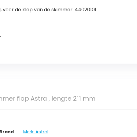
voor de klep van de skimmer: 44020101.
.
mmer flap Astral, lengte 211 mm
Brand
Merk: Astral