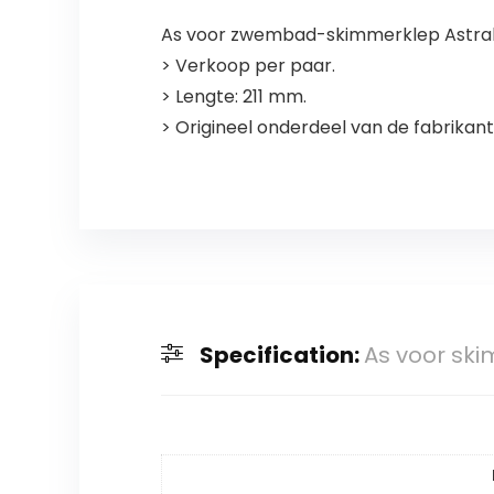
As voor zwembad-skimmerklep Astral, 
> Verkoop per paar.
> Lengte: 211 mm.
> Origineel onderdeel van de fabrikant
Specification:
As voor ski