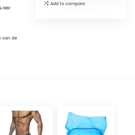
Add to compare
&
FREE
p van de