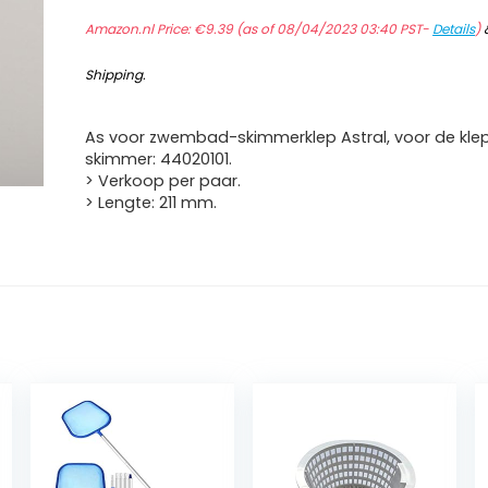
Amazon.nl Price:
€
9.39
(as of 08/04/2023 03:40 PST-
Details
)
Shipping
.
As voor zwembad-skimmerklep Astral, voor de kle
skimmer: 44020101.
> Verkoop per paar.
> Lengte: 211 mm.