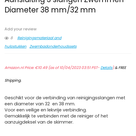
Diameter 38 mm/32 mm
Add your review
8
Reinigingsmateriaal and
hulpstukken
Zwembadonderhoudssets
Amazon.nl Price:
€
10.49
(as of 10/04/2023 03:51 PST-
Details
)
&
FREE
Shipping
.
Geschikt voor de verbinding van reinigingsslangen met
een diameter van 32 ​​​​ en 38 mm.
Voor een veilige en lekvrije verbinding.
Gemakkelijk te verbinden met de reiniger of het
aanzuigdeksel van de skimmer.