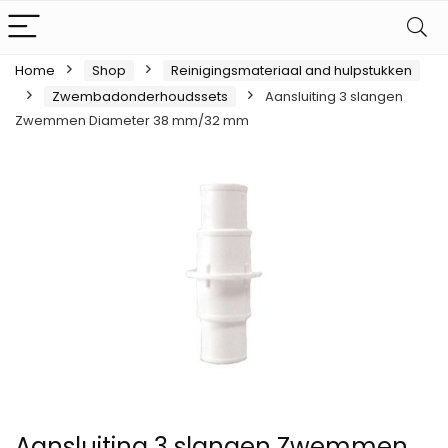
Home
Shop
Reinigingsmateriaal and hulpstukken
Zwembadonderhoudssets
Aansluiting 3 slangen
Zwemmen Diameter 38 mm/32 mm
Aansluiting 3 slangen Zwemmen