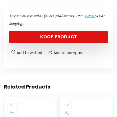
Amazon.nl Price:
€
10.49
(as of 10/04/2023 03:51 PST-
Details
)
&
FREE
Shipping
.
KOOP PRODUCT
Add to wishlist
Add to compare
Related Products