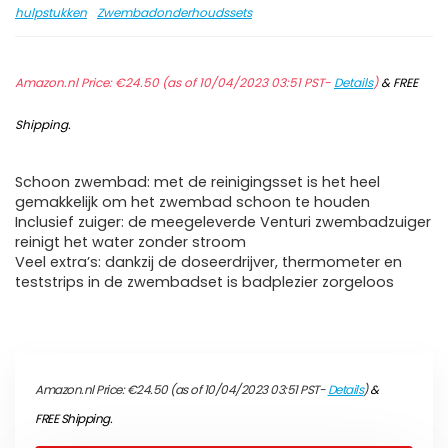
hulpstukken
Zwembadonderhoudssets
Amazon.nl Price:
€
24.50
(as of 10/04/2023 03:51 PST-
Details
)
&
FREE
Shipping
.
Schoon zwembad: met de reinigingsset is het heel
gemakkelijk om het zwembad schoon te houden
Inclusief zuiger: de meegeleverde Venturi zwembadzuiger
reinigt het water zonder stroom
Veel extra’s: dankzij de doseerdrijver, thermometer en
teststrips in de zwembadset is badplezier zorgeloos
Amazon.nl Price:
€
24.50
(as of 10/04/2023 03:51 PST-
Details
)
&
FREE Shipping
.