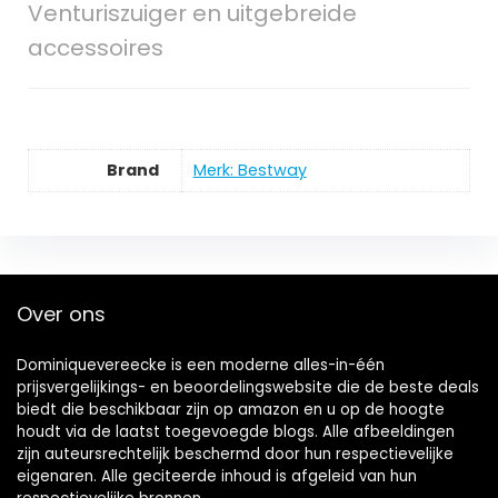
Venturiszuiger en uitgebreide
accessoires
Brand
Merk: Bestway
Over ons
Dominiquevereecke is een moderne alles-in-één
prijsvergelijkings- en beoordelingswebsite die de beste deals
biedt die beschikbaar zijn op amazon en u op de hoogte
houdt via de laatst toegevoegde blogs. Alle afbeeldingen
zijn auteursrechtelijk beschermd door hun respectievelijke
eigenaren. Alle geciteerde inhoud is afgeleid van hun