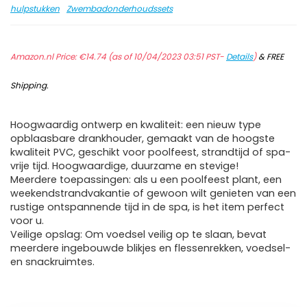
hulpstukken
Zwembadonderhoudssets
Amazon.nl Price:
€
14.74
(as of 10/04/2023 03:51 PST-
Details
)
&
FREE
Shipping
.
Hoogwaardig ontwerp en kwaliteit: een nieuw type
opblaasbare drankhouder, gemaakt van de hoogste
kwaliteit PVC, geschikt voor poolfeest, strandtijd of spa-
vrije tijd. Hoogwaardige, duurzame en stevige!
Meerdere toepassingen: als u een poolfeest plant, een
weekendstrandvakantie of gewoon wilt genieten van een
rustige ontspannende tijd in de spa, is het item perfect
voor u.
Veilige opslag: Om voedsel veilig op te slaan, bevat
meerdere ingebouwde blikjes en flessenrekken, voedsel-
en snackruimtes.