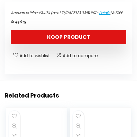
Amazon.nl Price:
€
14.74
(as of 10/04/2023 03:51 PST-
Details
)
&
FREE
Shipping
.
KOOP PRODUCT
Add to wishlist
Add to compare
Related Products