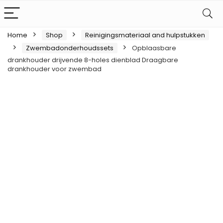
Home
Shop
Reinigingsmateriaal and hulpstukken
Zwembadonderhoudssets
Opblaasbare
drankhouder drijvende 8-holes dienblad Draagbare
drankhouder voor zwembad