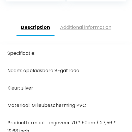
Aluminiumlegering
Zwembad…
Description
Additional information
Specificatie:
Naam: opblaasbare 8-gat lade
Kleur: zilver
Materiaal: Milieubescherming PVC
Productformaat: ongeveer 70 * 50cm / 27,56 *
19.68 inch