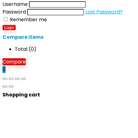
Username
Password
Lost Password?
Remember me
Login
Compare items
Total (
0
)
Compare
0
Shopping cart