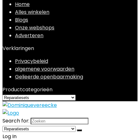
Home
Alles winkelen
Blogs
Onze webshops
Adverteren
Verklaringen
Privacybeleid
algemene voorwaarden
Gelieerde openbaarmaking
Productcategorieën
Search for:
Log In