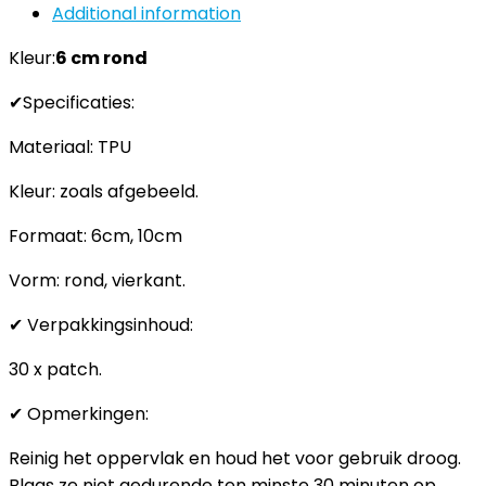
Additional information
Kleur:
6 cm rond
✔Specificaties:
Materiaal: TPU
Kleur: zoals afgebeeld.
Formaat: 6cm, 10cm
Vorm: rond, vierkant.
✔ Verpakkingsinhoud:
30 x patch.
✔ Opmerkingen:
Reinig het oppervlak en houd het voor gebruik droog.
Blaas ze niet gedurende ten minste 30 minuten op,