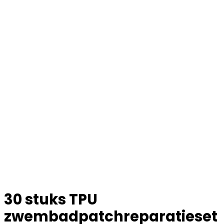
30 stuks TPU
zwembadpatchreparatieset