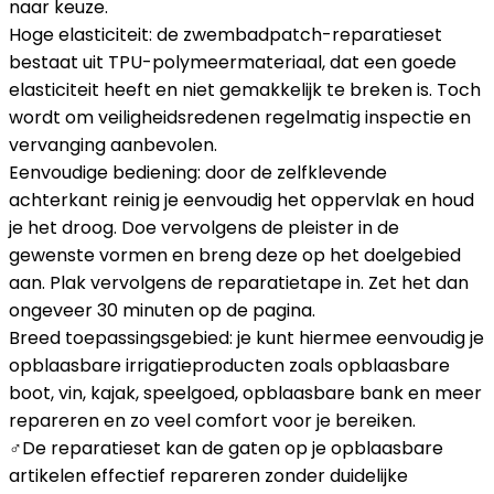
naar keuze.
Hoge elasticiteit: de zwembadpatch-reparatieset
bestaat uit TPU-polymeermateriaal, dat een goede
elasticiteit heeft en niet gemakkelijk te breken is. Toch
wordt om veiligheidsredenen regelmatig inspectie en
vervanging aanbevolen.
Eenvoudige bediening: door de zelfklevende
achterkant reinig je eenvoudig het oppervlak en houd
je het droog. Doe vervolgens de pleister in de
gewenste vormen en breng deze op het doelgebied
aan. Plak vervolgens de reparatietape in. Zet het dan
ongeveer 30 minuten op de pagina.
Breed toepassingsgebied: je kunt hiermee eenvoudig je
opblaasbare irrigatieproducten zoals opblaasbare
boot, vin, kajak, speelgoed, opblaasbare bank en meer
repareren en zo veel comfort voor je bereiken.
‍♂️De reparatieset kan de gaten op je opblaasbare
artikelen effectief repareren zonder duidelijke