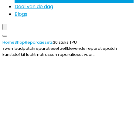
Deal van de dag
Blogs
Home
Shop
Reparatiesets
30 stuks TPU
zwembadpatchreparatieset zelfklevende reparatiepatch
kunststof kit luchtmatrassen reparatieset voor…