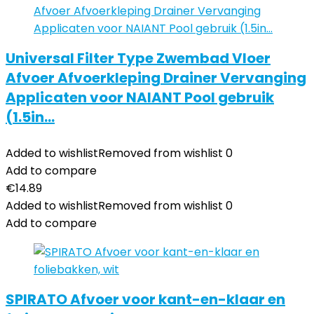
Universal Filter Type Zwembad Vloer
Afvoer Afvoerkleping Drainer Vervanging
Applicaten voor NAIANT Pool gebruik
(1.5in…
Added to wishlist
Removed from wishlist
0
Add to compare
€
14.89
Added to wishlist
Removed from wishlist
0
Add to compare
SPIRATO Afvoer voor kant-en-klaar en