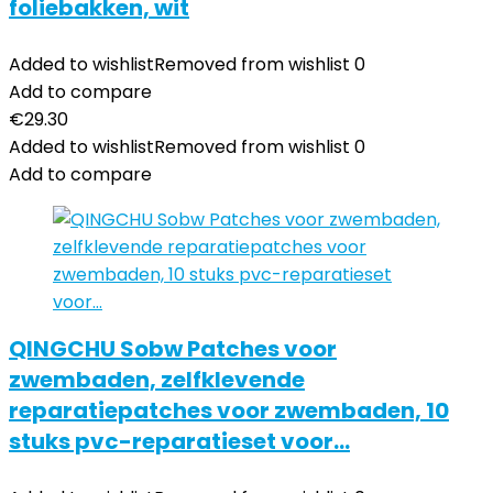
foliebakken, wit
Added to wishlist
Removed from wishlist
0
Add to compare
€
29.30
Added to wishlist
Removed from wishlist
0
Add to compare
QINGCHU Sobw Patches voor
zwembaden, zelfklevende
reparatiepatches voor zwembaden, 10
stuks pvc-reparatieset voor…