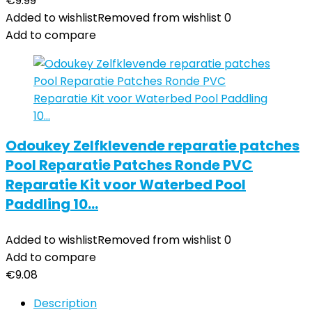
€
9.99
Added to wishlist
Removed from wishlist
0
Add to compare
Odoukey Zelfklevende reparatie patches
Pool Reparatie Patches Ronde PVC
Reparatie Kit voor Waterbed Pool
Paddling 10…
Added to wishlist
Removed from wishlist
0
Add to compare
€
9.08
Description