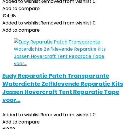
Added to wishlist
Removed from wishlist
0
Add to compare
€
4.98
Added to wishlist
Removed from wishlist
0
Add to compare
Eudy Reparatie Patch Transparante
Waterdichte Zelfklevende Reparatie Kits
Jassen Hovercraft Tent Reparatie Tape
voor…
Added to wishlist
Removed from wishlist
0
Add to compare