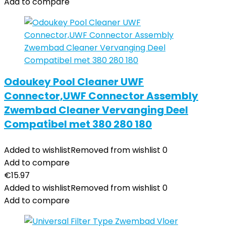
Add to compare
Odoukey Pool Cleaner UWF
Connector,UWF Connector Assembly
Zwembad Cleaner Vervanging Deel
Compatibel met 380 280 180
Added to wishlist
Removed from wishlist
0
Add to compare
€
15.97
Added to wishlist
Removed from wishlist
0
Add to compare