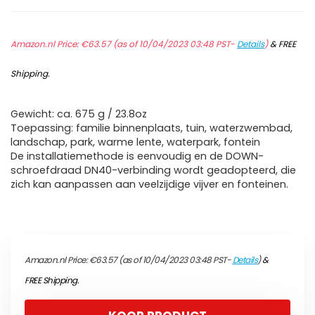
Amazon.nl Price:
€
63.57
(as of 10/04/2023 03:48 PST-
Details
)
&
FREE
Shipping
.
Gewicht: ca. 675 g / 23.8oz
Toepassing: familie binnenplaats, tuin, waterzwembad,
landschap, park, warme lente, waterpark, fontein
De installatiemethode is eenvoudig en de DOWN-
schroefdraad DN40-verbinding wordt geadopteerd, die
zich kan aanpassen aan veelzijdige vijver en fonteinen.
Amazon.nl Price:
€
63.57
(as of 10/04/2023 03:48 PST-
Details
)
&
FREE Shipping
.