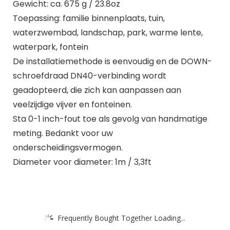
Gewicht: ca. 675 g / 23.8oz
Toepassing: familie binnenplaats, tuin,
waterzwembad, landschap, park, warme lente,
waterpark, fontein
De installatiemethode is eenvoudig en de DOWN-
schroefdraad DN40-verbinding wordt
geadopteerd, die zich kan aanpassen aan
veelzijdige vijver en fonteinen.
Sta 0-1 inch-fout toe als gevolg van handmatige
meting. Bedankt voor uw
onderscheidingsvermogen.
Diameter voor diameter: 1m / 3,3ft
Frequently Bought Together Loading...