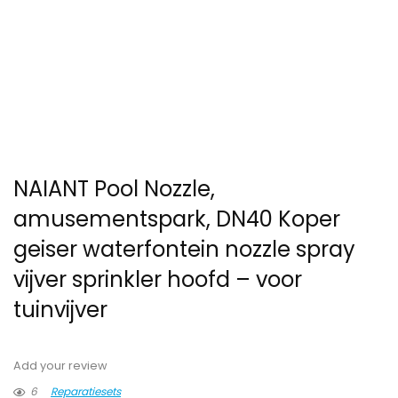
NAIANT Pool Nozzle,
amusementspark, DN40 Koper
geiser waterfontein nozzle spray
vijver sprinkler hoofd – voor
tuinvijver
Add your review
6
Reparatiesets