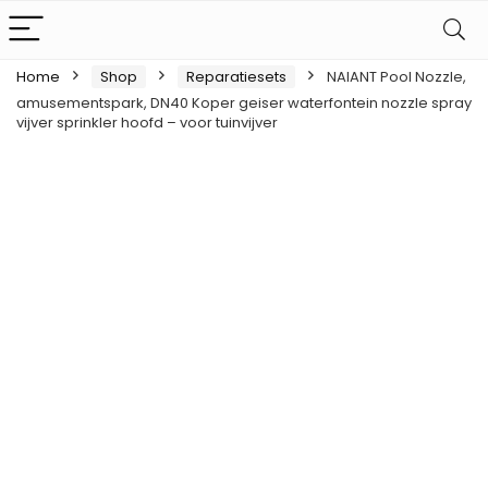
Home
Shop
Reparatiesets
NAIANT Pool Nozzle,
amusementspark, DN40 Koper geiser waterfontein nozzle spray
vijver sprinkler hoofd – voor tuinvijver