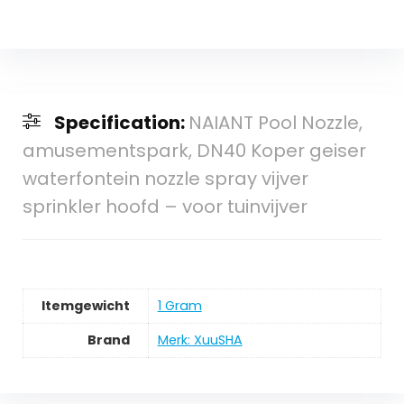
Specification:
NAIANT Pool Nozzle,
amusementspark, DN40 Koper geiser
waterfontein nozzle spray vijver
sprinkler hoofd – voor tuinvijver
Itemgewicht
‎1 Gram
Brand
Merk: XuuSHA