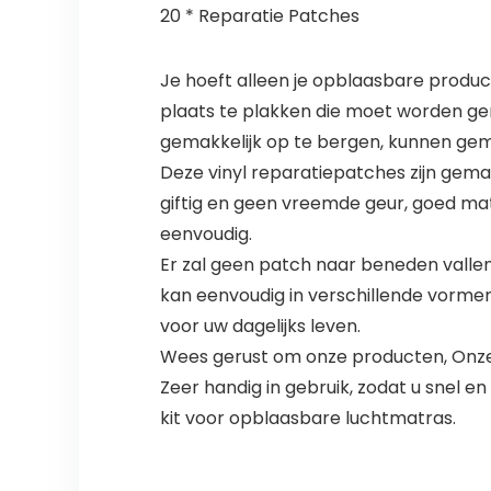
20 * Reparatie Patches
Je hoeft alleen je opblaasbare produc
plaats te plakken die moet worden ger
gemakkelijk op te bergen, kunnen gem
Deze vinyl reparatiepatches zijn gemaa
giftig en geen vreemde geur, goed mat
eenvoudig.
Er zal geen patch naar beneden vallen
kan eenvoudig in verschillende vorm
voor uw dagelijks leven.
Wees gerust om onze producten, Onze 
Zeer handig in gebruik, zodat u snel e
kit voor opblaasbare luchtmatras.