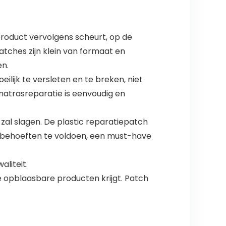
product vervolgens scheurt, op de
tches zijn klein van formaat en
en.
lijk te versleten en te breken, niet
matrasreparatie is eenvoudig en
zal slagen. De plastic reparatiepatch
 behoeften te voldoen, een must-have
liteit.
de opblaasbare producten krijgt. Patch