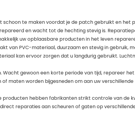
t schoon te maken voordat je de patch gebruikt en het 
epareerd en wacht tot de hechting stevig is. Reparatiepa
akkelijk uw opblaasbare producten in het leven reparer
kt van PVC-materiaal, duurzaam en stevig in gebruik, moei
eriaal kan ervoor zorgen dat u langdurig gebruikt. Lucht
. Wacht gewoon een korte periode van tijd, repareer het 
en of maten worden bijgesneden om aan uw verschillende
producten hebben fabrikanten strikt controle van de kwa
n direct reparaties aan scheuren of gaten op verschillen