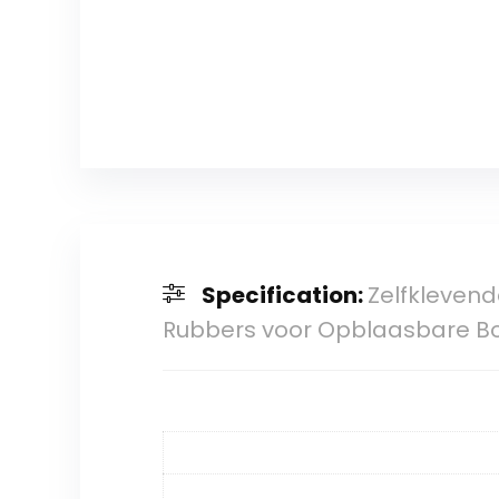
Specification:
Zelfklevend
Rubbers voor Opblaasbare Bo