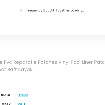
Frequently Bought Together Loading...
e Pvc Reparatie Patches Vinyl Pool Liner Patc
ot Raft Kayak…
Kleur
‎Blauw
Merk
‎WFIT