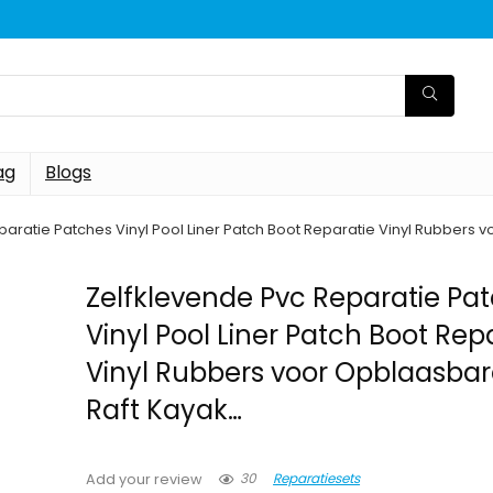
ag
Blogs
paratie Patches Vinyl Pool Liner Patch Boot Reparatie Vinyl Rubbers
Zelfklevende Pvc Reparatie Pa
Vinyl Pool Liner Patch Boot Rep
Vinyl Rubbers voor Opblaasbar
Raft Kayak…
30
Reparatiesets
Add your review