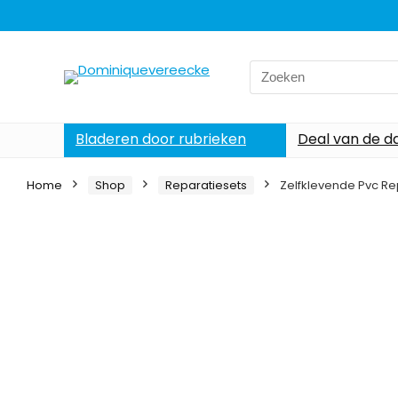
Search
for:
Bladeren door rubrieken
Deal van de d
Home
Shop
Reparatiesets
Zelfklevende Pvc Re