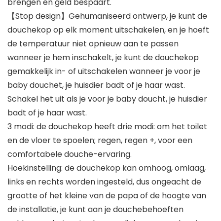
brengen en geld bespaart.
【Stop design】Gehumaniseerd ontwerp, je kunt de
douchekop op elk moment uitschakelen, en je hoeft
de temperatuur niet opnieuw aan te passen
wanneer je hem inschakelt, je kunt de douchekop
gemakkelijk in- of uitschakelen wanneer je voor je
baby douchet, je huisdier badt of je haar wast.
Schakel het uit als je voor je baby doucht, je huisdier
badt of je haar wast.
3 modi: de douchekop heeft drie modi: om het toilet
en de vloer te spoelen; regen, regen +, voor een
comfortabele douche-ervaring.
Hoekinstelling: de douchekop kan omhoog, omlaag,
links en rechts worden ingesteld, dus ongeacht de
grootte of het kleine van de papa of de hoogte van
de installatie, je kunt aan je douchebehoeften