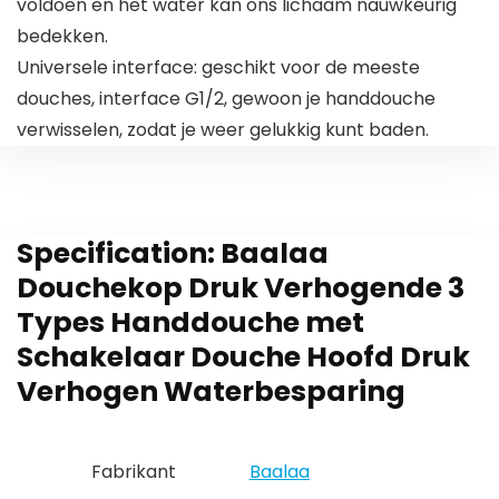
voldoen en het water kan ons lichaam nauwkeurig
bedekken.
Universele interface: geschikt voor de meeste
douches, interface G1/2, gewoon je handdouche
verwisselen, zodat je weer gelukkig kunt baden.
Specification:
Baalaa
Douchekop Druk Verhogende 3
Types Handdouche met
Schakelaar Douche Hoofd Druk
Verhogen Waterbesparing
Fabrikant
‎Baalaa