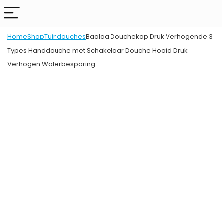
Home
Shop
Tuindouches
Baalaa Douchekop Druk Verhogende 3
Types Handdouche met Schakelaar Douche Hoofd Druk
Verhogen Waterbesparing