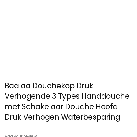
Baalaa Douchekop Druk
Verhogende 3 Types Handdouche
met Schakelaar Douche Hoofd
Druk Verhogen Waterbesparing
Add your review