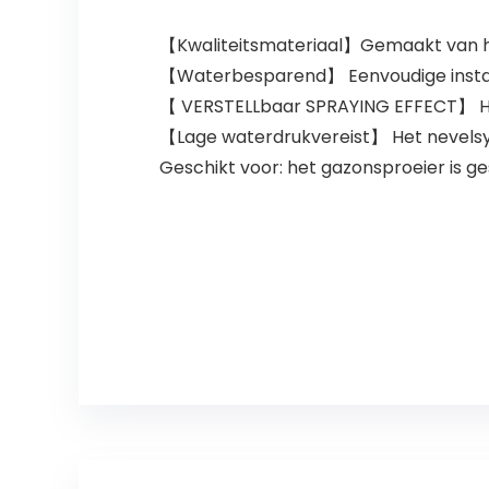
【Kwaliteitsmateriaal】Gemaakt van hoo
【Waterbesparend】 Eenvoudige install
【 VERSTELLbaar SPRAYING EFFECT】 Het 
【Lage waterdrukvereist】 Het nevelsy
Geschikt voor: het gazonsproeier is gesc