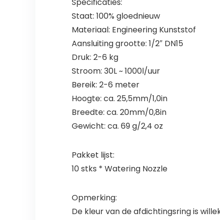
Specificaties:
Staat: 100% gloednieuw
Materiaal: Engineering Kunststof
Aansluiting grootte: 1/2″ DN15
Druk: 2-6 kg
Stroom: 30L ~ 1000l/uur
Bereik: 2-6 meter
Hoogte: ca. 25,5mm/1,0in
Breedte: ca. 20mm/0,8in
Gewicht: ca. 69 g/2,4 oz
Pakket lijst:
10 stks * Watering Nozzle
Opmerking:
De kleur van de afdichtingsring is wille