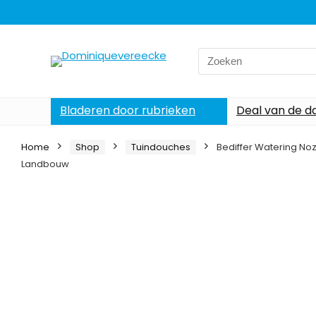
Search
for:
Bladeren door rubrieken
Deal van de d
Home
Shop
Tuindouches
Bediffer Watering Noz
Landbouw