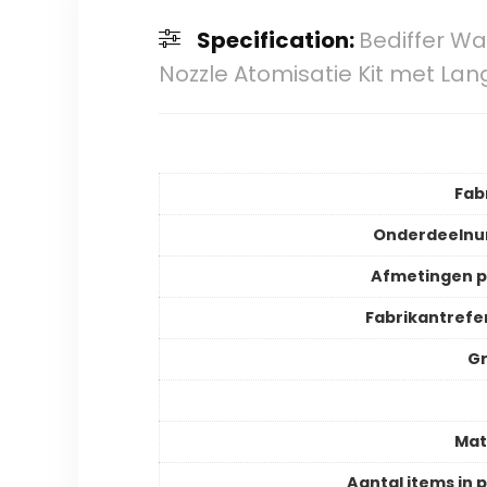
Specification:
Bediffer Wa
Nozzle Atomisatie Kit met Lan
Fab
Onderdeeln
Afmetingen 
Fabrikantrefe
Gr
Mat
Aantal items in 