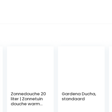
Zonnedouche 20
Gardena Ducha,
liter | Zonnetuin
standaard
douche warm
water