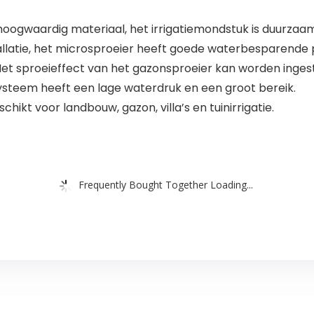
gwaardig materiaal, het irrigatiemondstuk is duurzaam
atie, het microsproeier heeft goede waterbesparende p
sproeieffect van het gazonsproeier kan worden ingestel
steem heeft een lage waterdruk en een groot bereik.
hikt voor landbouw, gazon, villa’s en tuinirrigatie.
Frequently Bought Together Loading...