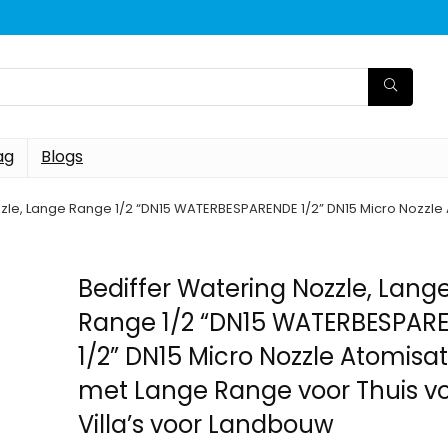
ag
Blogs
zle, Lange Range 1/2 “DN15 WATERBESPARENDE 1/2” DN15 Micro Nozzle A
Bediffer Watering Nozzle, Lang
Range 1/2 “DN15 WATERBESPAR
1/2” DN15 Micro Nozzle Atomisati
met Lange Range voor Thuis v
Villa’s voor Landbouw