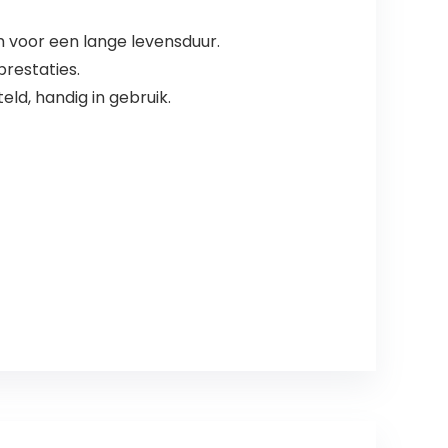
 voor een lange levensduur.
restaties.
d, handig in gebruik.