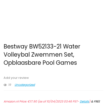
Bestway BW52133-21 Water
Volleybal Zwemmen Set,
Opblaasbare Pool Games
Add your review
19
Uncategorized
Amazon.nl Price:
€
17.90
(as of 10/04/2023 03:46 PST-
Details
)
&
FREE