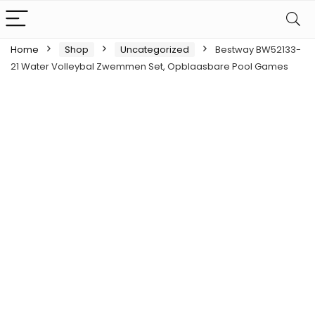
Home
Shop
Uncategorized
Bestway BW52133-
21 Water Volleybal Zwemmen Set, Opblaasbare Pool Games