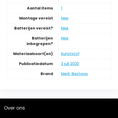
Aantal items
‎1
Montage vereist
‎Nee
Batterijen vereist?
‎Nee
Batterijen
‎Nee
inbegrepen?
Materiaalsoort(en)
‎Kunststof
Publicatiedatum
‎3 juli 2020
Brand
Merk: Bestway
Over ons