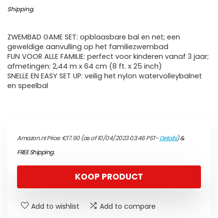
Shipping
.
ZWEMBAD GAME SET: opblaasbare bal en net; een
geweldige aanvulling op het familiezwembad
FUN VOOR ALLE FAMILIE: perfect voor kinderen vanaf 3 jaar;
afmetingen: 2,44 m x 64 cm (8 ft. x 25 inch)
SNELLE EN EASY SET UP: veilig het nylon watervolleybalnet
en speelbal
Amazon.nl Price:
€
17.90
(as of 10/04/2023 03:46 PST-
Details
)
&
FREE Shipping
.
KOOP PRODUCT
Add to wishlist
Add to compare