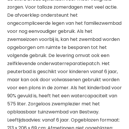
zorgen. Voor talloze zomerdagen met veel actie.
De afvoerklep ondersteunt het
ongecompliceerde legen van het familiezwembad
voor nog eenvoudiger gebruik. Als het
zwemseizoen voorbij is, kan het zwembad worden
opgeborgen om ruimte te besparen tot het
volgende gebruik. De levering omvat ook een
zelfklevende onderwaterreparatiepatch. Het
peuterbad is geschikt voor kinderen vanaf 6 jaar,
maar kan ook door volwassenen gebruikt worden
voor een plons in de zomer. Als het kinderbad voor
90% gevuld is, heeft het een watercapaciteit van
575 liter. Zorgeloos zwemplezier met het
opblaasbaar tuinzwembad van Bestway.
Leeftijdsadvies: vanaf 6 jaar. Opgeblazen formaat:
213 x 206 x 69 cm; Afmetingen niet opgeblazen: