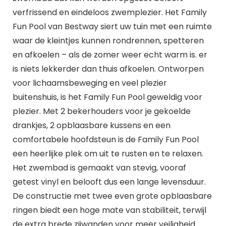
verfrissend en eindeloos zwemplezier. Het Family
Fun Pool van Bestway siert uw tuin met een ruimte
waar de kleintjes kunnen rondrennen, spetteren
en afkoelen – als de zomer weer echt warm is. er
is niets lekkerder dan thuis afkoelen. Ontworpen
voor lichaamsbeweging en veel plezier
buitenshuis, is het Family Fun Pool geweldig voor
plezier. Met 2 bekerhouders voor je gekoelde
drankjes, 2 opblaasbare kussens en een
comfortabele hoofdsteun is de Family Fun Pool
een heerlijke plek om uit te rusten en te relaxen.
Het zwembad is gemaakt van stevig, vooraf
getest vinyl en belooft dus een lange levensduur.
De constructie met twee even grote opblaasbare
ringen biedt een hoge mate van stabiliteit, terwijl
de extra brede zijwanden voor meer veiligheid