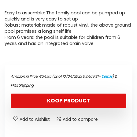
Easy to assemble: The family pool can be pumped up
quickly and is very easy to set up
Robust material: made of robust vinyl, the above ground
pool promises a long shelf life
From 6 years: the pool is suitable for children from 6
years and has an integrated drain valve
Amazon.nl Price:
€
34.95
(as of 10/04/2023 03:46 PST-
Details
)
&
FREE Shipping
.
KOOP PRODUCT
Add to wishlist
Add to compare