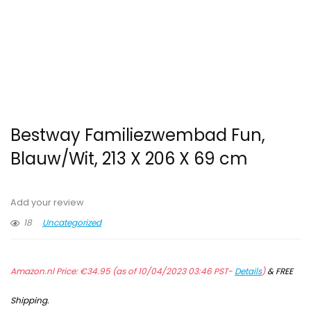
Bestway Familiezwembad Fun,
Blauw/Wit, 213 X 206 X 69 cm
Add your review
18
Uncategorized
Amazon.nl Price:
€
34.95
(as of 10/04/2023 03:46 PST-
Details
)
&
FREE
Shipping
.