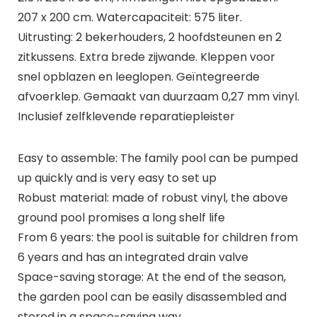
207 x 200 cm. Watercapaciteit: 575 liter.
Uitrusting: 2 bekerhouders, 2 hoofdsteunen en 2
zitkussens. Extra brede zijwande. Kleppen voor
snel opblazen en leeglopen. Geïntegreerde
afvoerklep. Gemaakt van duurzaam 0,27 mm vinyl.
Inclusief zelfklevende reparatiepleister
Easy to assemble: The family pool can be pumped
up quickly and is very easy to set up
Robust material: made of robust vinyl, the above
ground pool promises a long shelf life
From 6 years: the pool is suitable for children from
6 years and has an integrated drain valve
Space-saving storage: At the end of the season,
the garden pool can be easily disassembled and
stored in a space-saving way