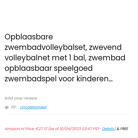
Opblaasbare
zwembadvolleybalset, zwevend
volleybalnet met 1 bal, zwembad
opblaasbaar speelgoed
zwembadspel voor kinderen…
Add your review
119
Uncategorized
Amazon.nl Price:
€
27.12
(as of 10/04/2023 03:47 PST-
Details
)
&
FREE