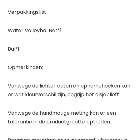
Verpakkingslijst
Water Volleybal Net*1
Bal*1
Opmerkingen:
Vanwege de lichteffecten en opnamehoeken kan
er wat kleurverschil zijn, begrijp het alsjeblieft.
Vanwege de handmatige meting kan er een
tolerantie in de productgrootte optreden.