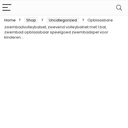
Home
Shop
Uncategorized
Opblaasbare
zwembadvolleybalset, zwevend volleybalnet met 1 bal,
zwembad opblaasbaar speelgoed zwembadspel voor
kinderen…