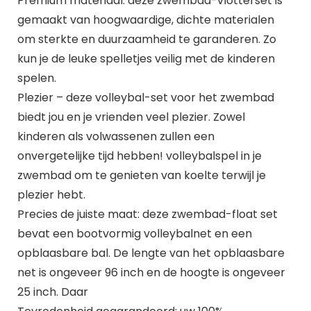
Premium materiaal: deze zwembad-vlotterset is
gemaakt van hoogwaardige, dichte materialen
om sterkte en duurzaamheid te garanderen. Zo
kun je de leuke spelletjes veilig met de kinderen
spelen.
Plezier – deze volleybal-set voor het zwembad
biedt jou en je vrienden veel plezier. Zowel
kinderen als volwassenen zullen een
onvergetelijke tijd hebben! volleybalspel in je
zwembad om te genieten van koelte terwijl je
plezier hebt.
Precies de juiste maat: deze zwembad-float set
bevat een bootvormig volleybalnet en een
opblaasbare bal. De lengte van het opblaasbare
net is ongeveer 96 inch en de hoogte is ongeveer
25 inch. Daar