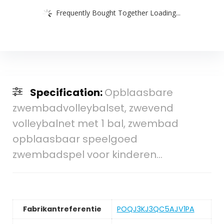
Frequently Bought Together Loading...
Specification:
Opblaasbare
zwembadvolleybalset, zwevend
volleybalnet met 1 bal, zwembad
opblaasbaar speelgoed
zwembadspel voor kinderen…
Fabrikantreferentie
POQJ3KJ3QC5AJV1PA