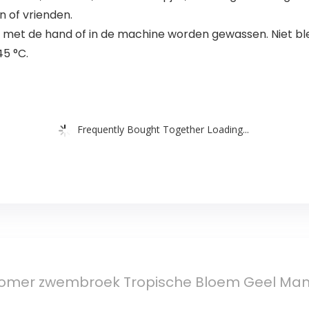
n of vrienden.
 met de hand of in de machine worden gewassen. Niet b
45 °C.
Frequently Bought Together Loading...
omer zwembroek Tropische Bloem Geel M