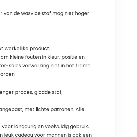
r van de wasvloeistof mag niet hoger
et werkelijke product.
m kleine fouten in kleur, positie en
er-sales verwerking niet in het frame.
oorden.
enger proces, gladde stof,
angepast, met lichte patronen. Alle
oor langdurig en veelvuldig gebruik.
Een leuk cadeau voor mannen is ook een