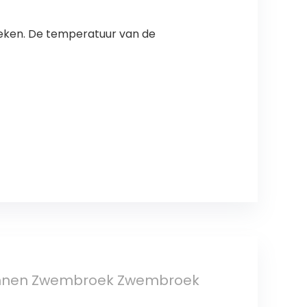
leken. De temperatuur van de
annen Zwembroek Zwembroek