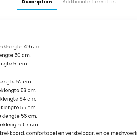
Description
Additional information
oeklengte: 49 cm.
lengte 50 cm.
lengte 51 cm.
klengte 52 cm;
oeklengte 53 cm.
oeklengte 54 cm.
oeklengte 55 cm.
oeklengte 56 cm.
roeklengte 57 cm.
et trekkoord, comfortabel en verstelbaar, en de meshvoer