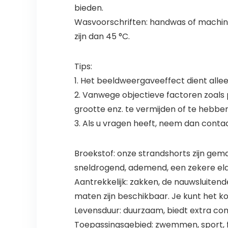
bieden.
Wasvoorschriften: handwas of machine
zijn dan 45 °C.
Tips:
1. Het beeldweergaveeffect dient alleen
2. Vanwege objectieve factoren zoals p
grootte enz. te vermijden of te hebben
3. Als u vragen heeft, neem dan conta
Broekstof: onze strandshorts zijn gem
sneldrogend, ademend, een zekere elas
Aantrekkelijk: zakken, de nauwsluiten
maten zijn beschikbaar. Je kunt het ko
Levensduur: duurzaam, biedt extra co
Toepassingsgebied: zwemmen, sport, fe