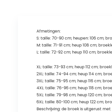
Afmetingen:
S: taille: 70-90 cm; heupen: 106 cm; br
M: taille: 71-91 cm; heup 108 cm; broek
L: taille: 72-92 cm; heup 110 cm; broek
XL: taille: 73-93 cm; heup 112 cm; broe
2XL: taille: 74-94 cm; heup 114 cm; br
3XL: taille: 75-95 cm; heup 116 cm; br
4XL: taille: 76-96 cm; heup 118 cm; br
5XL: taille: 79-98 cm; heup 120 cm; br
6XL: taille: 80-100 cm; heup 122 cm; b
Beschrijving: de broek is uitgerust m