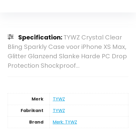
Specification:
TYWZ Crystal Clear
Bling Sparkly Case voor iPhone XS Max,
Glitter Glanzend Slanke Harde PC Drop
Protection Shockproof…
Merk
‎TYWZ
Fabrikant
‎TYWZ
Brand
Merk: TYWZ