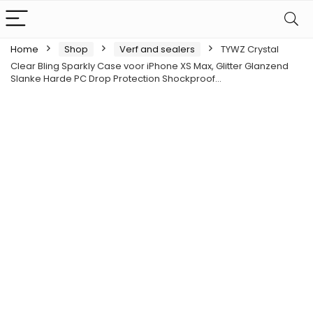
Home
Shop
Verf and sealers
TYWZ Crystal
Clear Bling Sparkly Case voor iPhone XS Max, Glitter Glanzend
Slanke Harde PC Drop Protection Shockproof…