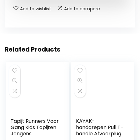
Add to wishlist
Add to compare
Related Products
Tapijt Runners Voor
KAYAK-
Gang Kids Tapijten
handgrepen Pull T-
Jongens
handle Afvoerplug
Slaapkamer Rug
Kits, Draadhandvat