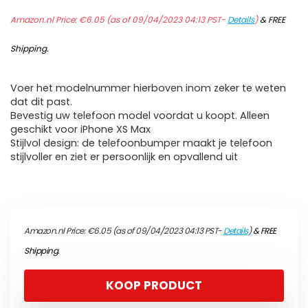
Amazon.nl Price:
€
6.05
(as of 09/04/2023 04:13 PST-
Details
)
&
FREE
Shipping
.
Voer het modelnummer hierboven inom zeker te weten
dat dit past.
Bevestig uw telefoon model voordat u koopt. Alleen
geschikt voor iPhone XS Max
Stijlvol design: de telefoonbumper maakt je telefoon
stijlvoller en ziet er persoonlijk en opvallend uit
Amazon.nl Price:
€
6.05
(as of 09/04/2023 04:13 PST-
Details
)
&
FREE
Shipping
.
KOOP PRODUCT