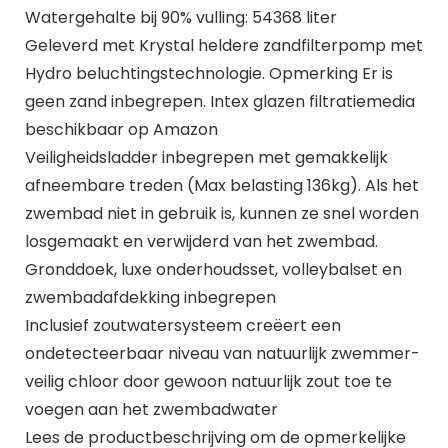
Watergehalte bij 90% vulling: 54368 liter
Geleverd met Krystal heldere zandfilterpomp met
Hydro beluchtingstechnologie. Opmerking Er is
geen zand inbegrepen. Intex glazen filtratiemedia
beschikbaar op Amazon
Veiligheidsladder inbegrepen met gemakkelijk
afneembare treden (Max belasting 136kg). Als het
zwembad niet in gebruik is, kunnen ze snel worden
losgemaakt en verwijderd van het zwembad.
Gronddoek, luxe onderhoudsset, volleybalset en
zwembadafdekking inbegrepen
Inclusief zoutwatersysteem creëert een
ondetecteerbaar niveau van natuurlijk zwemmer-
veilig chloor door gewoon natuurlijk zout toe te
voegen aan het zwembadwater
Lees de productbeschrijving om de opmerkelijke