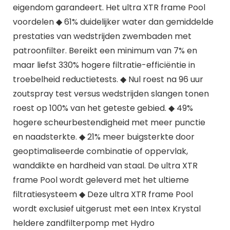
eigendom garandeert. Het ultra XTR frame Pool
voordelen ◆ 61% duidelijker water dan gemiddelde
prestaties van wedstrijden zwembaden met
patroonfilter. Bereikt een minimum van 7% en
maar liefst 330% hogere filtratie-efficiëntie in
troebelheid reductietests. ◆ Nul roest na 96 uur
zoutspray test versus wedstrijden slangen tonen
roest op 100% van het geteste gebied. ◆ 49%
hogere scheurbestendigheid met meer punctie
en naadsterkte. ◆ 21% meer buigsterkte door
geoptimaliseerde combinatie of oppervlak,
wanddikte en hardheid van staal. De ultra XTR
frame Pool wordt geleverd met het ultieme
filtratiesysteem ◆ Deze ultra XTR frame Pool
wordt exclusief uitgerust met een Intex Krystal
heldere zandfilterpomp met Hydro