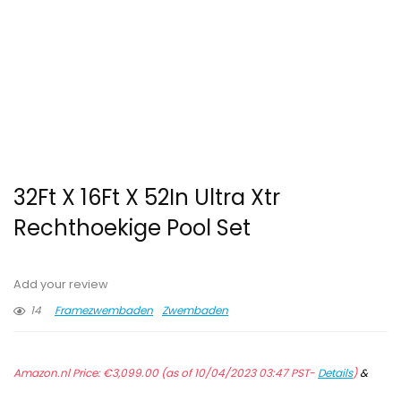
32Ft X 16Ft X 52In Ultra Xtr
Rechthoekige Pool Set
Add your review
14
Framezwembaden
Zwembaden
Amazon.nl Price:
€
3,099.00
(as of 10/04/2023 03:47 PST-
Details
)
&