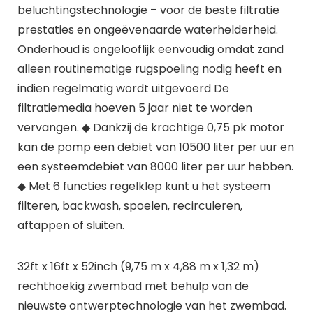
beluchtingstechnologie – voor de beste filtratie
prestaties en ongeëvenaarde waterhelderheid.
Onderhoud is ongelooflijk eenvoudig omdat zand
alleen routinematige rugspoeling nodig heeft en
indien regelmatig wordt uitgevoerd De
filtratiemedia hoeven 5 jaar niet te worden
vervangen. ◆ Dankzij de krachtige 0,75 pk motor
kan de pomp een debiet van 10500 liter per uur en
een systeemdebiet van 8000 liter per uur hebben.
◆ Met 6 functies regelklep kunt u het systeem
filteren, backwash, spoelen, recirculeren,
aftappen of sluiten.
32ft x 16ft x 52inch (9,75 m x 4,88 m x 1,32 m)
rechthoekig zwembad met behulp van de
nieuwste ontwerptechnologie van het zwembad.