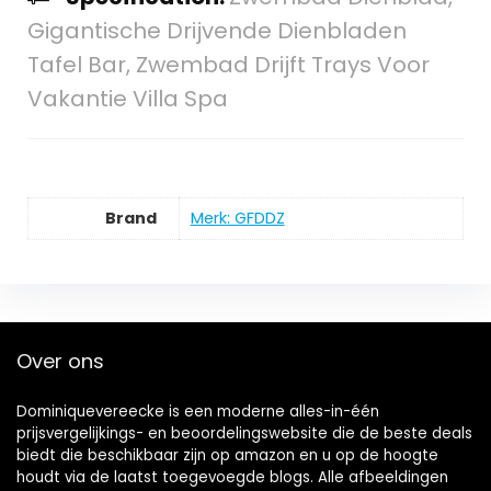
Gigantische Drijvende Dienbladen
Tafel Bar, Zwembad Drijft Trays Voor
Vakantie Villa Spa
Brand
Merk: GFDDZ
Over ons
Dominiquevereecke is een moderne alles-in-één
prijsvergelijkings- en beoordelingswebsite die de beste deals
biedt die beschikbaar zijn op amazon en u op de hoogte
houdt via de laatst toegevoegde blogs. Alle afbeeldingen