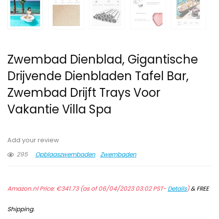
Zwembad Dienblad, Gigantische
Drijvende Dienbladen Tafel Bar,
Zwembad Drijft Trays Voor
Vakantie Villa Spa
Add your review
295
Opblaaszwembaden
Zwembaden
Amazon.nl Price:
€
341.73
(as of 06/04/2023 03:02 PST-
Details
)
&
FREE
Shipping
.