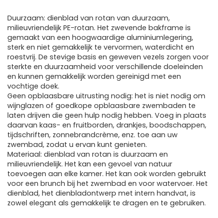
Duurzaam: dienblad van rotan van duurzaam,
milieuvriendelijk PE-rotan. Het zwevende bakframe is
gemaakt van een hoogwaardige aluminiumlegering,
sterk en niet gemakkelijk te vervormen, waterdicht en
roestvrij. De stevige basis en geweven vezels zorgen voor
sterkte en duurzaamheid voor verschillende doeleinden
en kunnen gemakkelijk worden gereinigd met een
vochtige doek.
Geen opblaasbare uitrusting nodig: het is niet nodig om
wijnglazen of goedkope opblaasbare zwembaden te
laten drijven die geen hulp nodig hebben. Voeg in plaats
daarvan kaas- en fruitborden, drankjes, boodschappen,
tijdschriften, zonnebrandcrème, enz. toe aan uw
zwembad, zodat u ervan kunt genieten.
Materiaal: dienblad van rotan is duurzaam en
milieuvriendelijk. Het kan een gevoel van natuur
toevoegen aan elke kamer. Het kan ook worden gebruikt
voor een brunch bij het zwembad en voor watervoer. Het
dienblad, het dienbladontwerp met intern handvat, is
zowel elegant als gemakkelijk te dragen en te gebruiken.