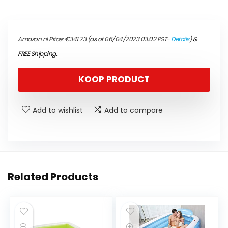
Amazon.nl Price:
€
341.73
(as of 06/04/2023 03:02 PST-
Details
)
&
FREE Shipping
.
KOOP PRODUCT
Add to wishlist
Add to compare
Related Products