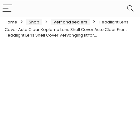
Home
Shop
Verf and sealers
Headlight Lens
Cover Auto Clear Koplamp Lens Shell Cover Auto Clear Front
Headlight Lens Shell Cover Vervanging fit for…