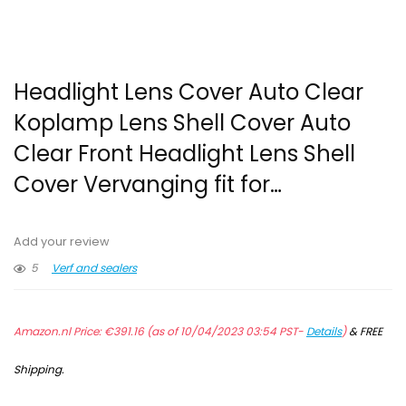
Headlight Lens Cover Auto Clear
Koplamp Lens Shell Cover Auto
Clear Front Headlight Lens Shell
Cover Vervanging fit for…
Add your review
5
Verf and sealers
Amazon.nl Price:
€
391.16
(as of 10/04/2023 03:54 PST-
Details
)
&
FREE
Shipping
.