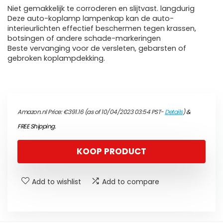
Niet gemakkelijk te corroderen en slijtvast. langdurig
Deze auto-koplamp lampenkap kan de auto-
interieurlichten effectief beschermen tegen krassen,
botsingen of andere schade-markeringen
Beste vervanging voor de versleten, gebarsten of
gebroken koplampdekking.
Amazon.nl Price:
€
391.16
(as of 10/04/2023 03:54 PST-
Details
)
&
FREE Shipping
.
KOOP PRODUCT
Add to wishlist
Add to compare